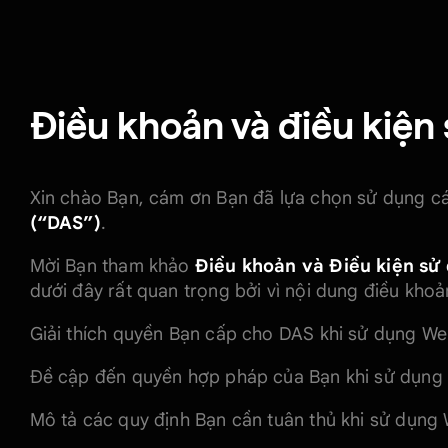
iên xuất sắc
úng tôi
Điều khoản và điều kiện
aily Vibe
Xin chào Bạn, cám ơn Bạn đã lựa chọn sử dụng c
(“DAS”)
.
Mời Bạn tham khảo
Điều khoản và Điều kiện sử
dưới đây rất quan trọng bởi vì nội dung điều khoả
c
Giải thích quyền Bạn cấp cho DAS khi sử dụng We
Đề cập đến quyền hợp pháp của Bạn khi sử dụng 
Mô tả các quy định Bạn cần tuân thủ khi sử dụng